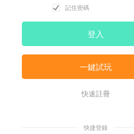
記住密碼
登入
一鍵試玩
快速註冊
快捷登錄