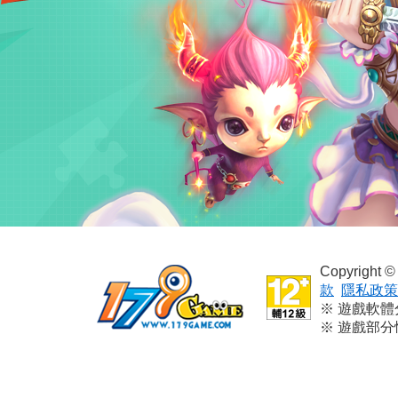
Copyright
款
隱私政策
※ 遊戲軟
※ 遊戲部
※ 本遊戲
※ 請依個