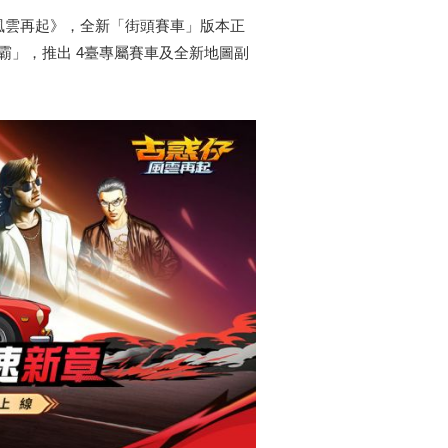
：風雲再起》，全新「街頭賽車」版本正
爭霸」，推出 4臺專屬賽車及全新地圖副