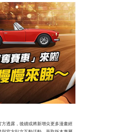
，官方透露，後續或將新增尖更多漫畫經
團，可參與官方貼文互動活動，贏取版本專屬