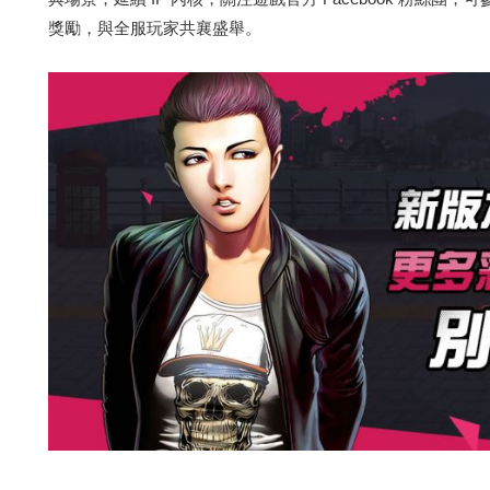
獎勵，與全服玩家共襄盛舉。