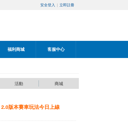
安全登入
|
立即註冊
福利商城
客服中心
活動
商城
2.0版本賽車玩法今日上線