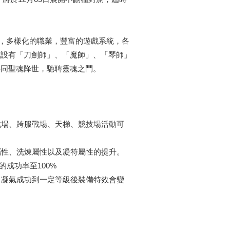
戲，多樣化的職業，豐富的遊戲系統，各
戲設有「刀劍師」、「魔師」、「琴師」
共同聖魂降世，馳聘靈魂之鬥。
場、跨服戰場、天梯、競技場活動可
性、洗煉屬性以及凝符屬性的提升。
的成功率至100%
凝氣成功到一定等級後裝備特效會變