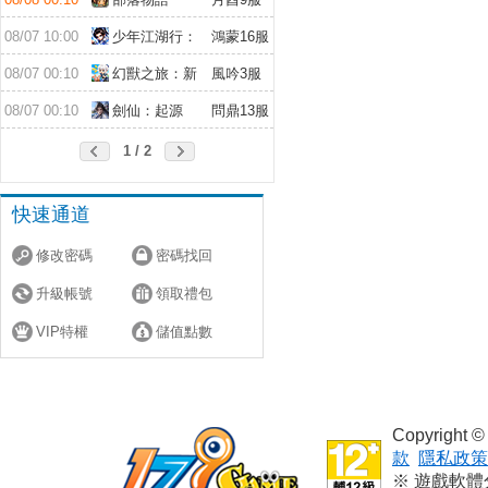
08/07 10:00
少年江湖行：
鴻蒙16服
福利版
08/07 00:10
幻獸之旅：新
風吟3服
紀元
08/07 00:10
劍仙：起源
問鼎13服
1 / 2
快速通道
修改密碼
密碼找回
升級帳號
領取禮包
VIP特權
儲值點數
Copyright
款
隱私政策
※ 遊戲軟