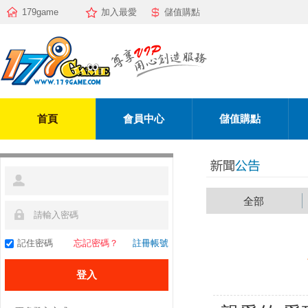
179game
加入最愛
儲值購點
首頁
會員中心
儲值購點
全部
記住密碼
忘記密碼？
註冊帳號