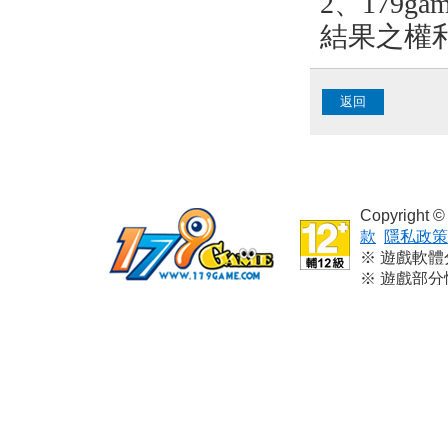
2、179
結果之權
返回
Copyright
款
隱私政策
※ 遊戲軟
※ 遊戲部
※ 本遊戲
※ 請依個