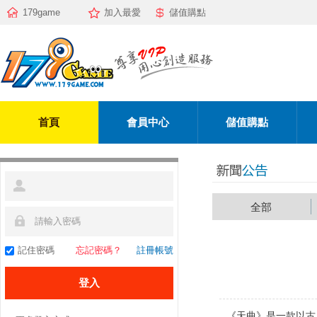
179game
加入最愛
儲值購點
首頁
會員中心
儲值購點
全部
記住密碼
忘記密碼？
註冊帳號
《天曲》是一款以古