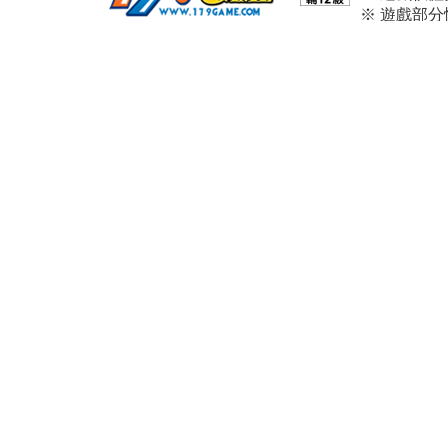
※ 遊戲部
※ 本遊戲
※ 請依個