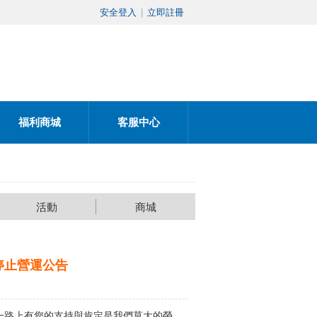
安全登入
|
立即註冊
福利商城
客服中心
活動
商城
日停止營運公告
一路上有您的支持與肯定是我們莫大的榮