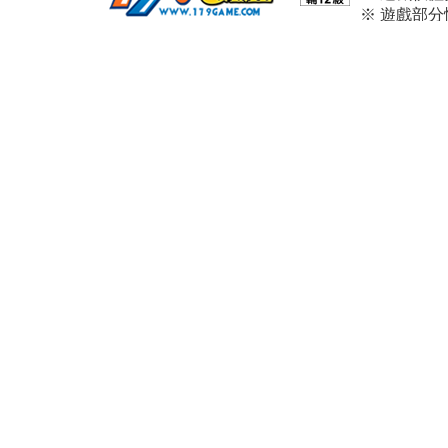
※ 遊戲部
※ 本遊戲
※ 請依個