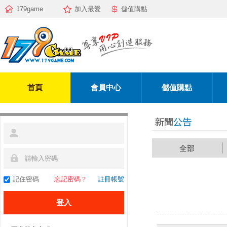
179game
加入最愛
儲值購點
首頁
會員中心
儲值購點
全部
記住密碼
忘記密碼？
註冊帳號