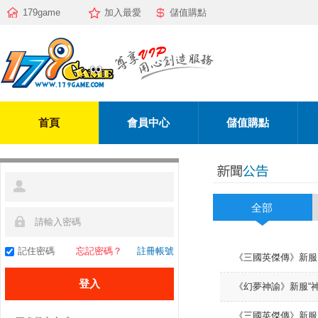
179game
加入最愛
儲值購點
首頁
會員中心
儲值購點
全部
記住密碼
忘記密碼？
註冊帳號
《三國英傑傳》新服【
《幻夢神諭》新服“神兵
《三國英傑傳》新服【