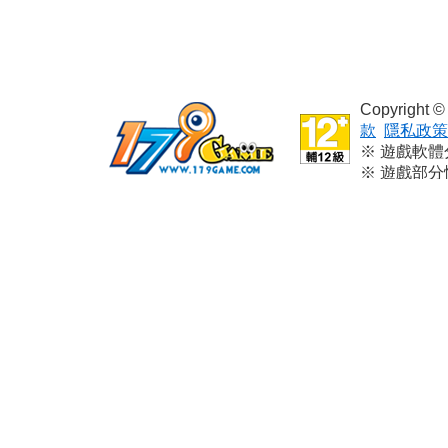
Copyright
款
隱私政策
※ 遊戲軟
※ 遊戲部
※ 本遊戲
※ 請依個