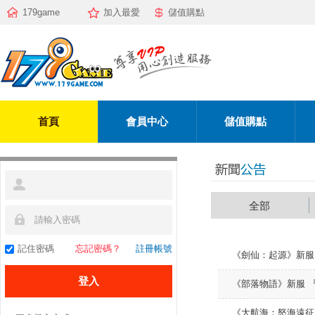
179game
加入最愛
儲值購點
首頁
會員中心
儲值購點
全部
記住密碼
忘記密碼？
註冊帳號
《劍仙：起源》新服 『
《部落物語》新服 『月
《大航海：怒海遠征》新