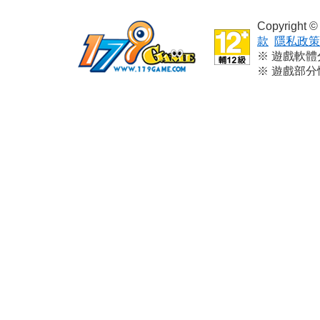
Copyright
款
隱私政策
※ 遊戲軟
※ 遊戲部
※ 本遊戲
※ 請依個