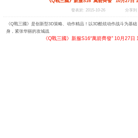
《Q戰三國》新服S16“萬箭齊發” 10月27日 
發表於: 2015-10-26
分享
《Q戰三國》是创新型3D策略、动作精品！以3D酷炫动作战斗为基
身，紧张华丽的攻城战
《Q戰三國》新服S16“萬箭齊發” 10月27日 