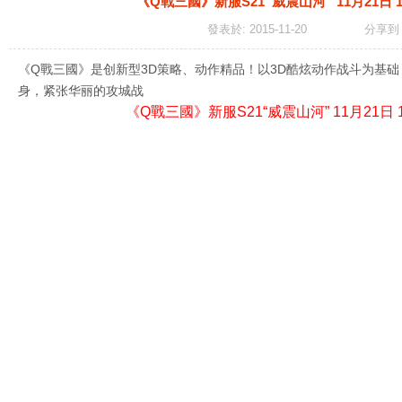
《Q戰三國》新服S21“威震山河” 11月21日 
發表於: 2015-11-20
分享
《Q戰三國》是创新型3D策略、动作精品！以3D酷炫动作战斗为基
身，紧张华丽的攻城战
《Q戰三國》新服S21“威震山河” 11月21日 