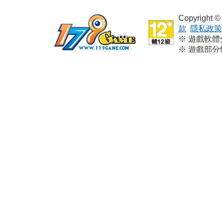
Copyright
款
隱私政策
※ 遊戲軟
※ 遊戲部
※ 本遊戲
※ 請依個