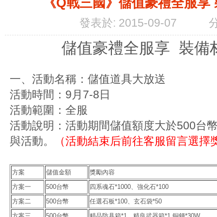
《Q戰三國》儲值豪禮全服享
發表於: 2015-09-07
儲值豪禮全服享 裝備
一、活動名稱：儲值道具大放送
活動時間：9月7-8日
活動範圍：全服
活動說明：活動期間儲值額度大於500台
與活動。
（活動結束后前往客服留言選擇
方案
儲值金額
獎勵內容
方案一
500台幣
四系魂石*1000、強化石*100
方案二
500台幣
任選石板*100、玄石袋*50
方案三
500台幣
精品防具箱*1、精良武器箱*1 銅錢*30W