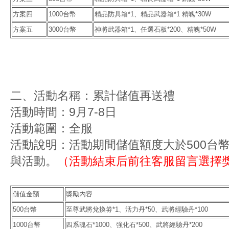
方案四
1000台幣
精品防具箱*1、精品武器箱*1 精魄*30W
方案五
3000台幣
神將武器箱*1、任選石板*200、精魄*50W
二、活動名稱：累計儲值再送禮
活動時間：9月7-8日
活動範圍：全服
活動說明：活動期間儲值額度大於500台
與活動。
（活動結束后前往客服留言選擇
儲值金額
獎勵內容
500台幣
至尊武將兌換劵*1、活力丹*50、武將經驗丹*100
1000台幣
四系魂石*1000、強化石*500、武將經驗丹*200