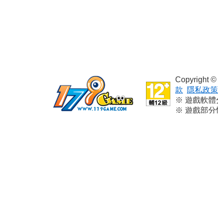
Copyright
款
隱私政策
※ 遊戲軟
※ 遊戲部
※ 本遊戲
※ 請依個