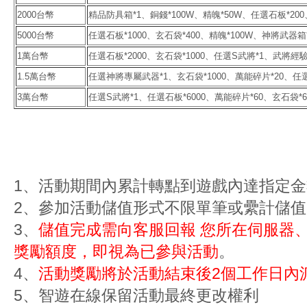
2000台幣
精品防具箱*1、銅錢*100W、精魄*50W、任選石板*200
5000台幣
任選石板*1000、玄石袋*400、精魄*100W、神將武器箱
1萬台幣
任選石板*2000、玄石袋*1000、任選S武將*1、武將經驗
1.5萬台幣
任選神將專屬武器*1、玄石袋*1000、萬能碎片*20、任選
3萬台幣
任選S武將*1、任選石板*6000、萬能碎片*60、玄石袋*6
1、活動期間內累計轉點到遊戲內達指定金
2、參加活動儲值形式不限單筆或纍計儲值
3、
儲值完成需向客服回報 您所在伺服器、
獎勵額度，即視為已參與活動
。
4、
活動獎勵將於活動結束後2個工作日內
5、智遊在線保留活動最終更改權利