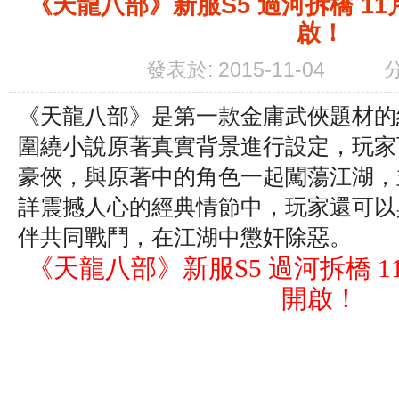
《天龍八部》新服S5 過河拆橋 11月
啟！
發表於: 2015-11-04
《天龍八部》是第一款金庸武俠題材的
圍繞小說原著真實背景進行設定，玩家
豪俠，與原著中的角色一起闖蕩江湖，
詳震撼人心的經典情節中，玩家還可以
伴共同戰鬥，在江湖中懲奸除惡。
《天龍八部》新服S5 過河拆橋 11月
開啟！