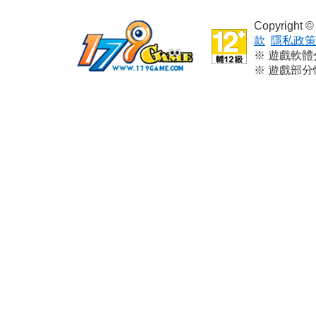
Copyright
款
隱私政策
※ 遊戲軟
※ 遊戲部
※ 本遊戲
※ 請依個