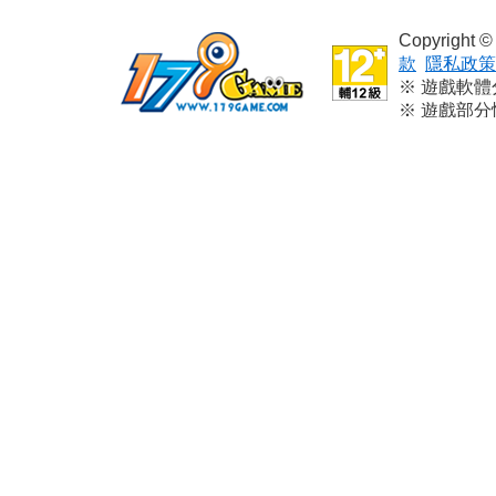
Copyright
款
隱私政策
※ 遊戲軟
※ 遊戲部
※ 本遊戲
※ 請依個