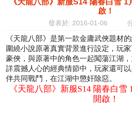
《天龍八部》新服S14 陽春白雪 1月
啟！
發表於: 2016-01-06
《天龍八部》是第一款金庸武俠題材的
圍繞小說原著真實背景進行設定，玩家
豪俠，與原著中的角色一起闖蕩江湖，
詳震撼人心的經典情節中，玩家還可以
伴共同戰鬥，在江湖中懲奸除惡。
《天龍八部》新服S14 陽春白雪 1月
開啟！