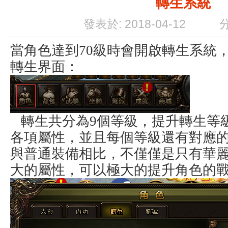
轉生系統
發表於: 2018-04-12
當角色達到70級時會開啟轉生系統
轉生界面：
轉生共分為9個等級，提升轉生等
各項屬性，並且每個等級還有對應
與普通裝備相比，不僅僅是只有華
大的屬性，可以極大的提升角色的