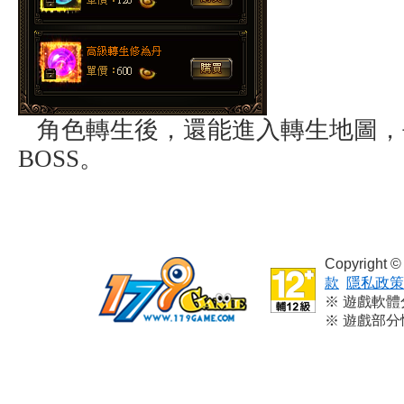
角色轉生後，還能進入轉生地圖，
BOSS。
Copyright
款
隱私政策
※ 遊戲軟
※ 遊戲部
※ 本遊戲
※ 請依個