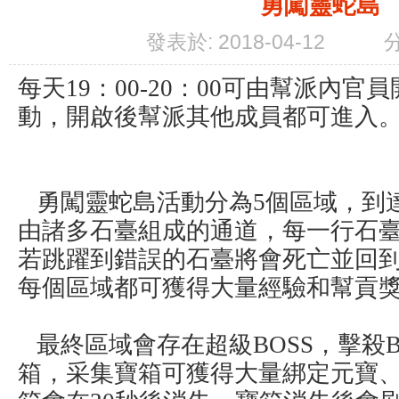
勇闖靈蛇島
發表於: 2018-04-12
每天19：00-20：00可由幫派內
動，開啟後幫派其他成員都可進入
勇闖靈蛇島活動分為5個區域，到
由諸多石臺組成的通道，每一行石
若跳躍到錯誤的石臺將會死亡並回
每個區域都可獲得大量經驗和幫貢
最終區域會存在超級BOSS，擊殺B
箱，采集寶箱可獲得大量綁定元寶