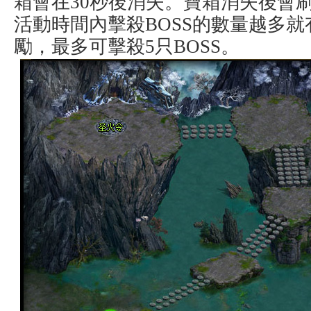
箱會在30秒後消失。寶箱消失後會刷
活動時間內擊殺BOSS的數量越多
勵，最多可擊殺5只BOSS。