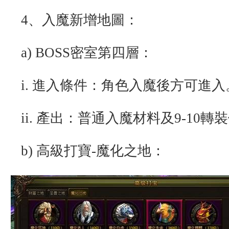
4、入魔新增地圖：
a) BOSS密室第四層：
i. 進入條件：角色入魔後方可進入
ii. 產出：普通入魔材料及9-10轉
b) 高級打寶-魔化之地：