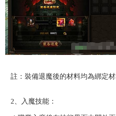
註：裝備退魔後的材料均為綁定材
2、入魔技能：