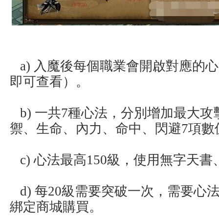
a) 入魔後每個職業會開啟對應的
即可查看）。
b) 一共7種心法，分別增加最大
禦、生命、內力、命中、閃避7項數
c) 心法最高150級，使用無字天
d) 每20級需要突破一次，需要心
綁定商城購買。