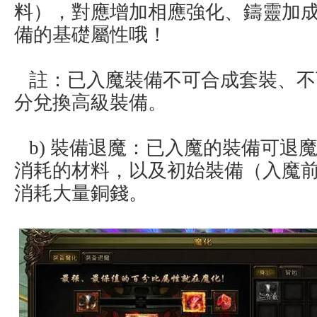
料），對應增加相應強化、鑄靈加
備的基礎屬性哦！
註：已入魔裝備不可合成套裝、不
分兌換高級裝備。
b) 裝備退魔：已入魔的裝備可退
消耗的材料，以及初始裝備（入魔
消耗大量銅錢。