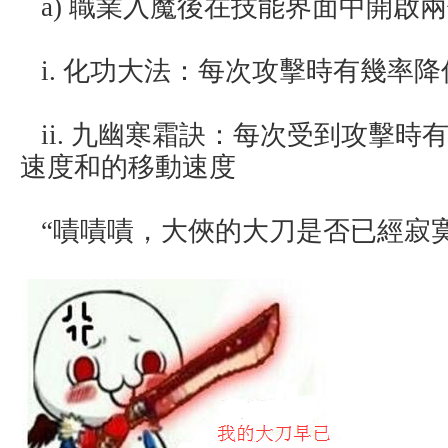
a) 職業入魔後在技能界面中開啟
i. 化功大法：每次攻擊時有幾率
ii. 九幽寒霜訣：每次受到攻擊時
速度和的移動速度
“嘖嘖嘖，大俠的大刀是否已經寂寞