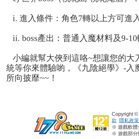
i. 進入條件：角色7轉以上方可進
ii. boss產出：普通入魔材料及9-
小編就幫大俠到這咯~想讓您的大
統等你來體驗喲，《九陰絕學》-入
所向披靡~~！
Copyright
款
隱私政策
※ 遊戲軟
※ 遊戲部