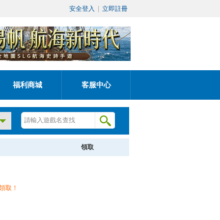
安全登入
|
立即註冊
福利商城
客服中心
領取
領取！