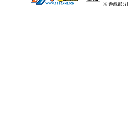
※ 遊戲部
※ 本遊戲
※ 請依個