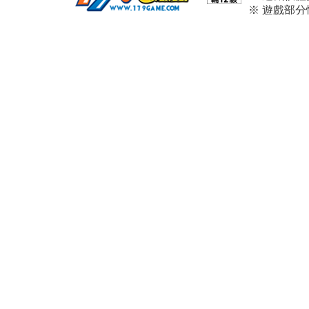
※ 遊戲部
※ 本遊戲
※ 請依個