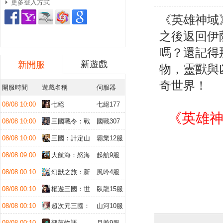
更多登入方式
《英雄神域
之後返回伊
嗎？還記得
新遊戲
新開服
物，靈獸與
奇世界！
開服時間
遊戲名稱
伺服器
08/08 10:00
七絕
七絕177
《英雄神
服
08/08 10:00
三國戰令：戰
國戰307
略版
服
08/08 10:00
三國：計定山
霸業12服
河
08/08 09:00
大航海：怒海
起航9服
遠征
08/08 00:10
幻獸之旅：新
風吟4服
紀元
08/08 00:10
權遊三國：世
臥龍15服
界版
08/08 00:10
超次元三國：
山河10服
儲值送10倍
08/08 00:10
部落物語
月酋9服