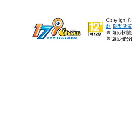
Copyright
款
隱私政策
※ 遊戲軟
※ 遊戲部
※ 本遊戲
※ 請依個