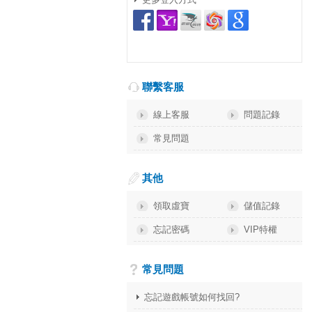
聯繫客服
線上客服
問題記錄
常見問題
其他
領取虛寶
儲值記錄
忘記密碼
VIP特權
常見問題
忘記遊戲帳號如何找回?