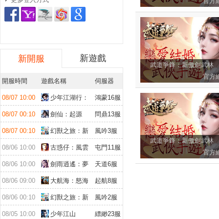
官方
新遊戲
新開服
武道爭鋒：新傲劍武林
官方
開服時間
遊戲名稱
伺服器
08/07 10:00
少年江湖行：
鴻蒙16服
福利版
08/07 00:10
劍仙：起源
問鼎13服
08/07 00:10
幻獸之旅：新
風吟3服
武道爭鋒：新傲劍武林
紀元
08/06 10:00
古惑仔：風雲
屯門11服
官方
再起
08/06 10:00
劍雨逍遙：夢
天道6服
幻仙緣
08/06 09:00
大航海：怒海
起航8服
遠征
08/06 00:10
幻獸之旅：新
風吟2服
紀元
08/05 10:00
少年江山
縹緲23服