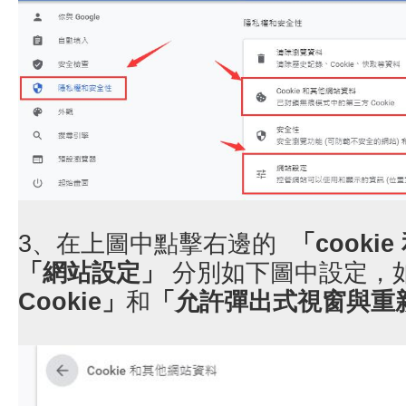
3、在上圖中點擊右邊的
「cooki
「網站設定」
分別如下圖中設定，
Cookie」
和
「允許彈出式視窗與重