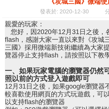
《攻城三國》微端使
發表於: 2020-12-30
親愛的玩家：
您好，因2020年12月31日之後
flash，感謝大家一直以來對《攻
三國》採用微端新技術繼續為大家
覽器停止支持flash，請按照以下
一、如果玩家電腦的瀏覽器仍然可以
照以前的方式登入遊戲即可
12月31日之後，如果google瀏覽器
較喜歡使用網頁的方式玩遊戲，可
以支持flash的瀏覽器