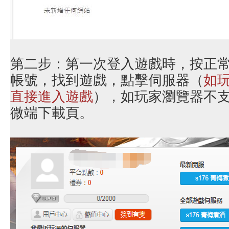
第二步：第一次登入遊戲時，按正
帳號，找到遊戲，點擊伺服器（
如玩
直接進入遊戲
），如玩家瀏覽器不支持
微端下載頁。