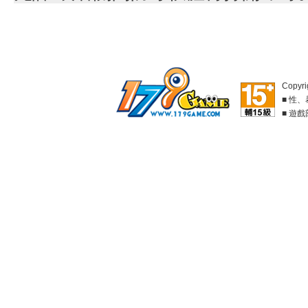
Copyri
■ 性
■ 遊