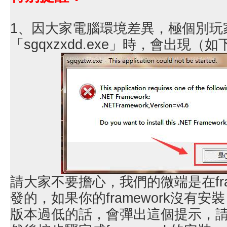
1、因大家電腦環境差異，極個別玩
「sgqxzxdd.exe」時，會出現
請大家不要擔心，我們的微端是在fra
發的，如果你的framework沒有安裝，
版本過低的話，會彈出這個提示，