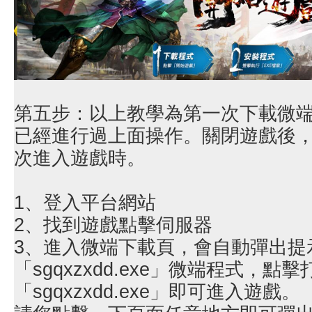
第五步：以上教學為第一次下載微
已經進行過上面操作。關閉遊戲後
次進入遊戲時。
1、登入平台網站
2、找到遊戲點擊伺服器
3、進入微端下載頁，會自動彈出提
「sgqxzxdd.exe」微端程式，點擊
「sgqxzxdd.exe」即可進入遊