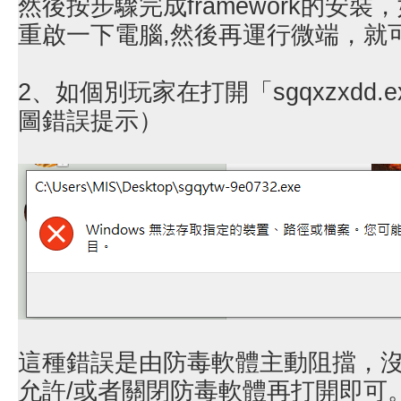
然後按步驟完成framework的安
重啟一下電腦,然後再運行微端，就
2、如個別玩家在打開「sgqxzxdd
圖錯誤提示）
這種錯誤是由防毒軟體主動阻擋，
允許/或者關閉防毒軟體再打開即可