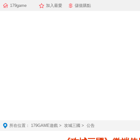
179game
加入最愛
儲值購點
所在位置：
179GAME遊戲
>
攻城三國
> 公告