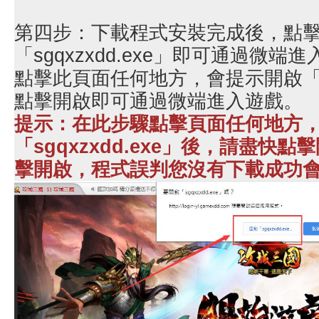
第四步：下載程式安裝完成後，點
「sgqxzxdd.exe」即可通過微
點擊此頁面任何地方，會提示開啟「sgq
點擊開啟即可通過微端進入遊戲。
提示：在此步驟點擊頁面任何地方
「sgqxzxdd.exe」後，請盡快
擊開啟，程式誤判您沒有下載成功