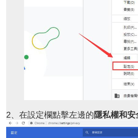
2、在設定欄點擊左邊的
隱私權和安